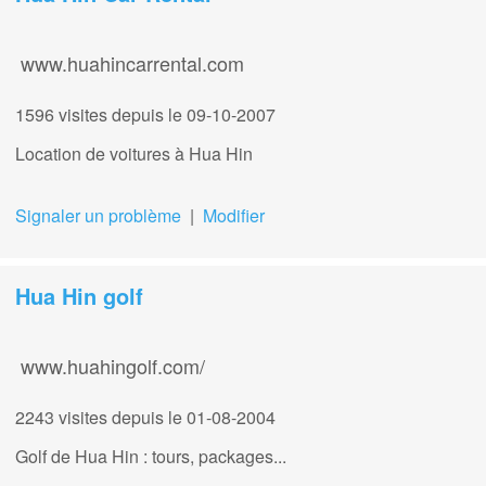
www.huahincarrental.com
1596 visites
depuis le 09-10-2007
Location de voitures à Hua Hin
Signaler un problème
|
Modifier
Hua Hin golf
www.huahingolf.com/
2243 visites
depuis le 01-08-2004
Golf de Hua Hin : tours, packages...