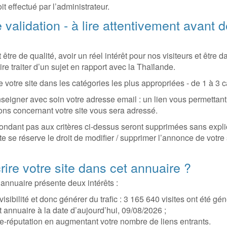
it effectué par l’administrateur.
 validation - à lire attentivement avant 
it être de qualité, avoir un réel intérêt pour nos visiteurs et être
ire traiter d’un sujet en rapport avec la Thaïlande.
votre site dans les catégories les plus appropriées - de 1 à 3 ca
seigner avec soin votre adresse email : un lien vous permettant 
ons concernant votre site vous sera adressé.
ndant pas aux critères ci-dessus seront supprimées sans expli
te se réserve le droit de modifier / supprimer l’annonce de votre
rire votre site dans cet annuaire ?
 annuaire présente deux intérêts :
visibilité et donc générer du trafic : 3 165 640 visites ont été gé
t annuaire à la date d’aujourd’hui, 09/08/2026 ;
 e-réputation en augmentant votre nombre de liens entrants.