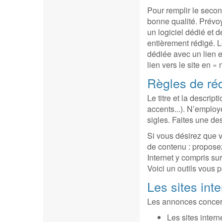
Pour remplir le secon
bonne qualité. Prévoy
un logiciel dédié et d
entièrement rédigé. 
dédiée avec un lien e
lien vers le site en « 
Règles de ré
Le titre et la descri
accents...). N’emplo
sigles. Faites une de
Si vous désirez que v
de contenu : proposez
Internet y compris sur
Voici un outils vous p
Les sites inte
Les annonces concern
Les sites intern