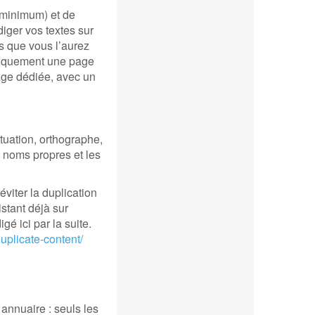
s minimum) et de
iger vos textes sur
is que vous l’aurez
atiquement une page
page dédiée, avec un
ctuation, orthographe,
 noms propres et les
viter la duplication
stant déjà sur
gé ici par la suite.
uplicate-content/
 annuaire : seuls les