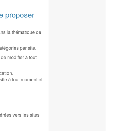
de proposer
 dans la thématique de
tégories par site.
de modifier à tout
cation.
 site à tout moment et
nérées vers les sites