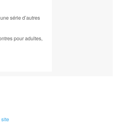
r une série d’autres
ontres pour adultes,
site