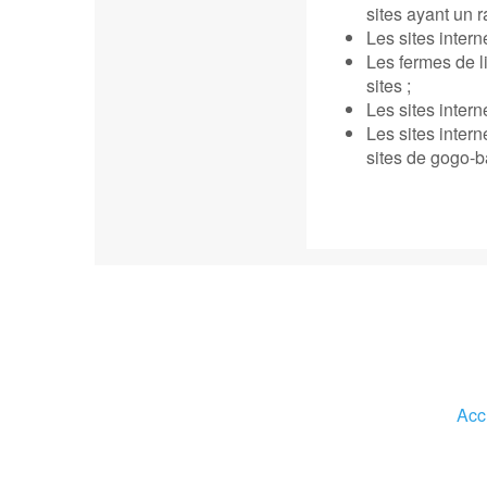
sites ayant un 
Les sites intern
Les fermes de li
sites ;
Les sites intern
Les sites intern
sites de gogo-b
Acc