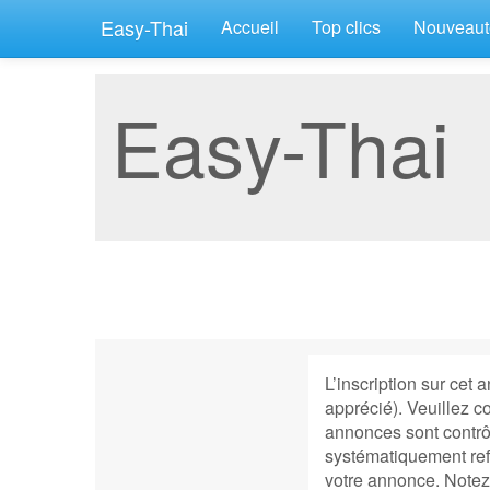
Easy-Thai
(current)
Accueil
Top clics
Nouveaut
Easy-Thai
L’inscription sur cet 
apprécié). Veuillez c
annonces sont contrôl
systématiquement refu
votre annonce. Notez