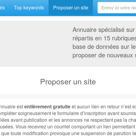
és
Top keywords
Proposer un site
Annuaire spécialisé sur 
répartis en 15 rubrique
base de données sur le 
proposer de nouveaux s
Proposer un site
annuaire est
entièrement gratuite
et aucun lien en retour n’est e
ompléter soigneusement le formulaire d’inscription avant soumiss
ées avant publication et les annonces ne respectant pas la cha
sées. Vous recevrez un courriel comportant un lien permettant 
 que toute modification provoque une suspension de parution l