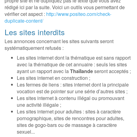
propre site et ne dupliquez pas le texte que vous avez
rédigé ici par la suite. Voici un outils vous permettant de
vérifier cet aspect :
http://www.positeo.com/check-
duplicate-content/
Les sites interdits
Les annonces concernant les sites suivants seront
systématiquement refusés :
Les sites internet dont la thématique est sans rapport
avec la thématique de cet annuaire : seuls les sites
ayant un rapport avec la
Thaïlande
seront acceptés ;
Les sites internet en construction ;
Les fermes de liens : sites internet dont la principale
vocation est de pointer sur une série d’autres sites ;
Les sites internet à contenu illégal ou promouvant
une activité illégale ;
Les sites internet pour adultes : sites à caractère
pornographique, sites de rencontres pour adultes,
sites de gogo-bars ou de massage à caractère
sexuel...