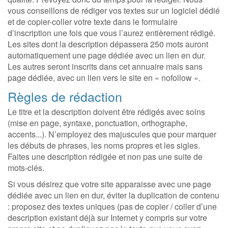
vous conseillons de rédiger vos textes sur un logiciel dédié
et de copier-coller votre texte dans le formulaire
d’inscription une fois que vous l’aurez entièrement rédigé.
Les sites dont la description dépassera 250 mots auront
automatiquement une page dédiée avec un lien en dur.
Les autres seront inscrits dans cet annuaire mais sans
page dédiée, avec un lien vers le site en « nofollow ».
Règles de rédaction
Le titre et la description doivent être rédigés avec soins
(mise en page, syntaxe, ponctuation, orthographe,
accents...). N’employez des majuscules que pour marquer
les débuts de phrases, les noms propres et les sigles.
Faites une description rédigée et non pas une suite de
mots-clés.
Si vous désirez que votre site apparaisse avec une page
dédiée avec un lien en dur, éviter la duplication de contenu
: proposez des textes uniques (pas de copier / coller d’une
description existant déjà sur Internet y compris sur votre