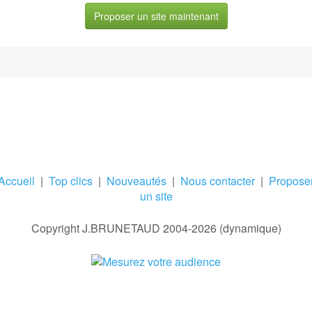
Proposer un site maintenant
Accueil
|
Top clics
|
Nouveautés
|
Nous contacter
|
Propose
un site
Copyright J.BRUNETAUD 2004-2026 (dynamique)