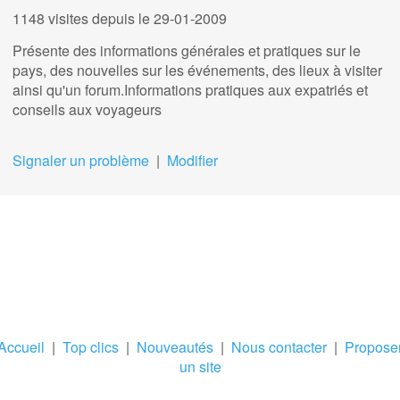
1148 visites
depuis le 29-01-2009
Présente des informations générales et pratiques sur le
pays, des nouvelles sur les événements, des lieux à visiter
ainsi qu'un forum.Informations pratiques aux expatriés et
conseils aux voyageurs
Signaler un problème
|
Modifier
Accueil
|
Top clics
|
Nouveautés
|
Nous contacter
|
Propose
un site