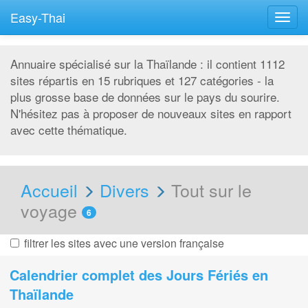
Easy-Thai
Togg
navig
Annuaire spécialisé sur la Thaïlande : il contient 1112
sites répartis en 15 rubriques et 127 catégories - la
plus grosse base de données sur le pays du sourire.
N'hésitez pas à proposer de nouveaux sites en rapport
avec cette thématique.
Accueil
Divers
Tout sur le
voyage
6
filtrer les sites avec une version française
Calendrier complet des Jours Fériés en
Thaïlande